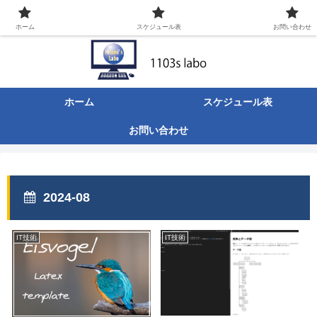
ITなんでも屋の日々のあれこれ。
ホーム
スケジュール表
お問い合わせ
ホーム
スケジュール表
お問い合わせ
2024-08
IT技術
IT技術