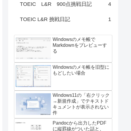
TOEIC L&R 900点挑戦日記
4
TOEIC L&R 挑戦日記
1
Windowsのメモ帳で
Markdownをプレビューす
る
Windowsのメモ帳を旧型に
もどしたい場合
Windows11の「右クリック
→新規作成」でテキストド
キュメントが表示されない
件
Pandocから出力したPDF
に縦罫線がついた話と、