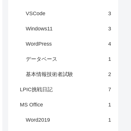
VSCode
3
Windows11
3
WordPress
4
データベース
1
基本情報技術者試験
2
LPIC挑戦日記
7
MS Office
1
Word2019
1