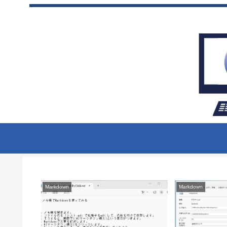
Markdown
Markdown