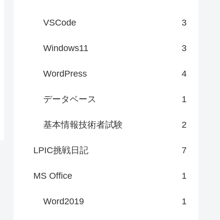
VSCode
3
Windows11
3
WordPress
4
データベース
1
基本情報技術者試験
2
LPIC挑戦日記
7
MS Office
1
Word2019
1