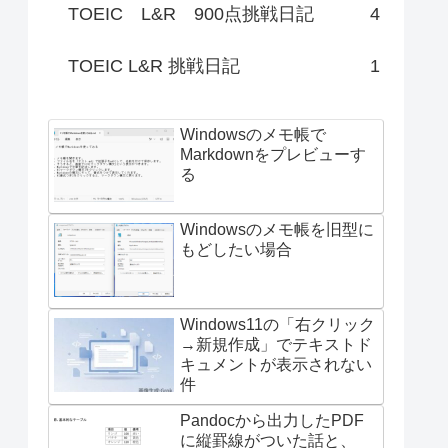
TOEIC L&R 900点挑戦日記
4
TOEIC L&R 挑戦日記
1
Windowsのメモ帳で
Markdownをプレビューす
る
Windowsのメモ帳を旧型に
もどしたい場合
Windows11の「右クリック
→新規作成」でテキストド
キュメントが表示されない
件
Pandocから出力したPDF
に縦罫線がついた話と、