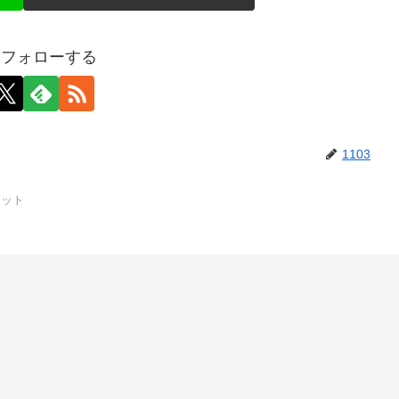
3をフォローする
1103
セット