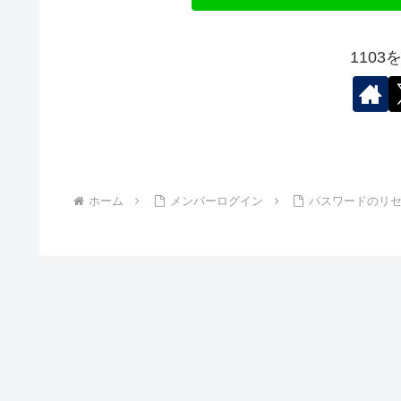
110
ホーム
メンバーログイン
パスワードのリ