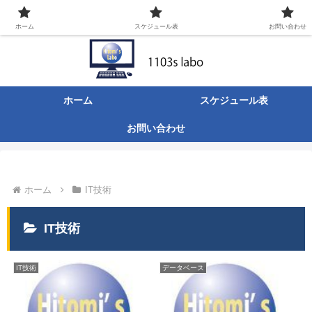
ITなんでも屋の日々のあれこれ。
ホーム
スケジュール表
お問い合わせ
ホーム
スケジュール表
お問い合わせ
ホーム
IT技術
IT技術
IT技術
データベース